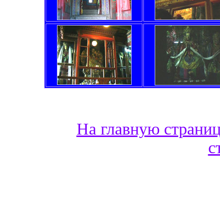
На главную страни
с