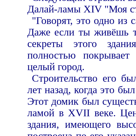
Далай-ламы XIV "Моя ст
"Говорят, это одно из
Даже если ты живёшь т
секреты этого здани
полностью покрывает
целый город.
Строительство его бы
лет назад, когда это бы
Этот домик был сущест
ламой в ХVII веке. Це
здания, имеющего высо
построена по его указан