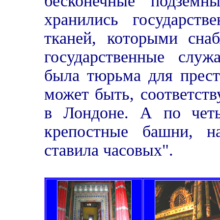
бесконечные подземн
хранились государств
тканей, которыми сна
государственные служ
была тюрьма для прест
может быть, соответств
в Лондоне. А по чет
крепостные башни, н
ставила часовых".