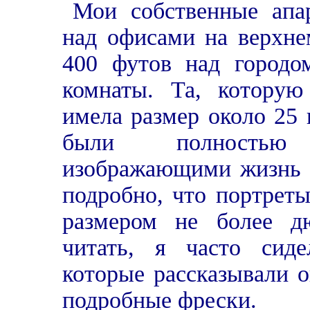
Мои собственные апа
над офисами на верхне
400 футов над городо
комнаты. Та, которую
имела размер около 25 
были полностью
изображающими жизнь п
подробно, что портрет
размером не более д
читать, я часто сиде
которые рассказывали 
подробные фрески.