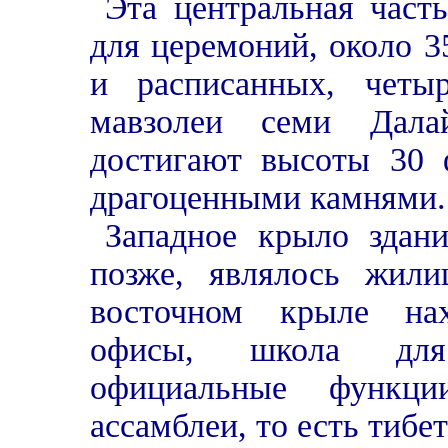
Эта центральная част
для церемоний, около 3
и расписанных, четы
мавзолеи семи Дала
достигают высоты 30 
драгоценными камнями.
Западное крыло здани
позже, являлось жил
восточном крыле нах
офисы, школа для
официальные функц
ассамблеи, то есть тибе