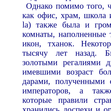
Однако помимо того, ч
как офис, храм, школа 
la) также была и гро
комнаты, наполненные 
икон, тханок. Некот
тысячу лет назад. Б
золотыми регалиями д
имевшими возраст бол
дарами, полученными 
императоров, а такж
которые правили стра
хранились доспехи и о